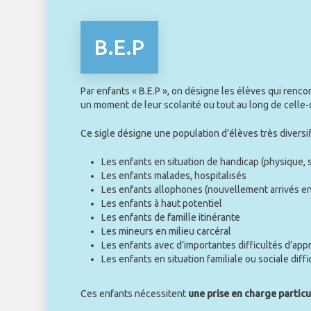
B.E.P
Par enfants « B.E.P », on désigne les élèves qui rencon
un moment de leur scolarité ou tout au long de celle-c
Ce sigle désigne une population d’élèves très diversif
Les enfants en situation de handicap (physique, 
Les enfants malades, hospitalisés
Les enfants allophones (nouvellement arrivés en
Les enfants à haut potentiel
Les enfants de famille itinérante
Les mineurs en milieu carcéral
Les enfants avec d’importantes difficultés d’app
Les enfants en situation familiale ou sociale diffi
Ces enfants nécessitent
une prise en charge particu