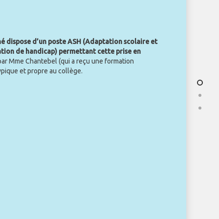
é dispose d’un poste ASH (Adaptation scolaire et
uation de handicap) permettant cette prise en
par Mme Chantebel (qui a reçu une formation
ypique et propre au collège.