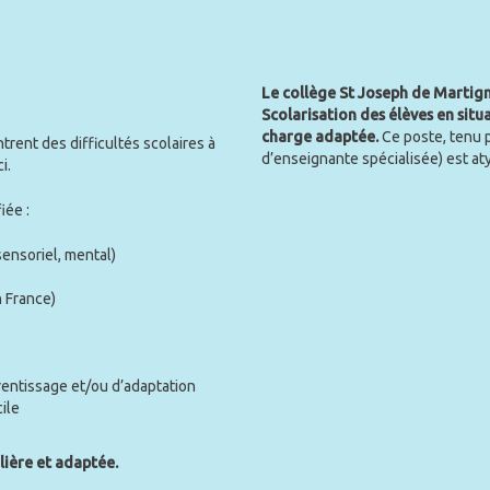
Le collège St Joseph de Martign
Scolarisation des élèves en sit
charge adaptée.
Ce poste, tenu 
trent des difficultés scolaires à
d’enseignante spécialisée) est at
i.
iée :
sensoriel, mental)
 France)
rentissage et/ou d’adaptation
cile
lière et adaptée.