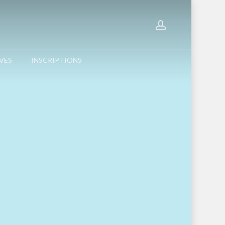
account
Menu
VES
INSCRIPTIONS