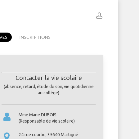
account
Menu
VES
INSCRIPTIONS
Contacter la vie scolaire
(absence, retard, étude du soir, vie quotidienne
au collège)
Mme Marie DUBOIS
(Responsable de vie scolaire)
24 rue courbe, 35640 Martigné-