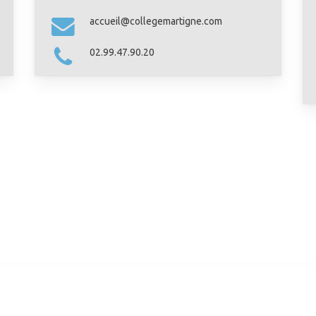
accueil@collegemartigne.com
02.99.47.90.20