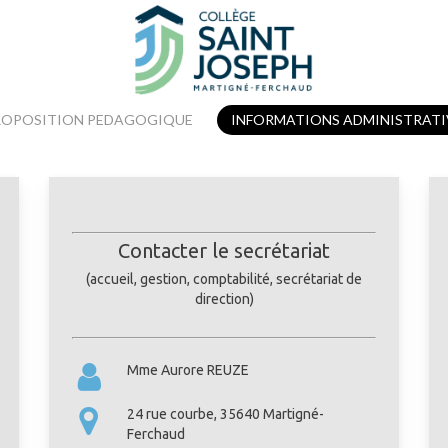
ROPOSITION PEDAGOGIQUE
INFORMATIONS ADMINISTRATI
Contacter le secrétariat
(accueil, gestion, comptabilité, secrétariat de
direction)
Mme Aurore REUZE
24 rue courbe, 35640 Martigné-
Ferchaud