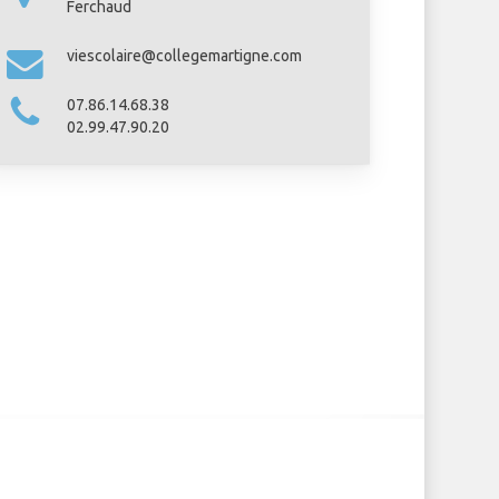
Ferchaud
viescolaire@collegemartigne.com
07.86.14.68.38
02.99.47.90.20