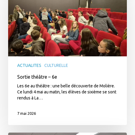
6e
ACTUALITES
CULTURELLE
Sortie théâtre – 6e
Les 6e au théâtre : une belle découverte de Molière.
Ce lundi 4 mai au matin, les élèves de sixième se sont
rendus à La…
7 mai 2026