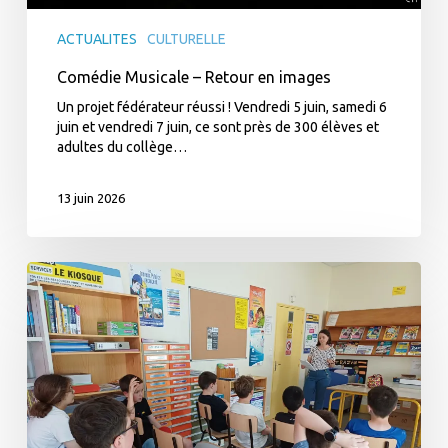
ACTUALITES
CULTURELLE
Comédie Musicale – Retour en images
Un projet fédérateur réussi ! Vendredi 5 juin, samedi 6
juin et vendredi 7 juin, ce sont près de 300 élèves et
adultes du collège…
13 juin 2026
Midi
des
métiers
–
Parcours
avenir