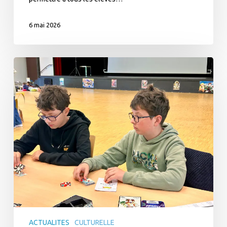
6 mai 2026
Immersion
manga
–
Prix
Sayonne’ara
ACTUALITES
CULTURELLE