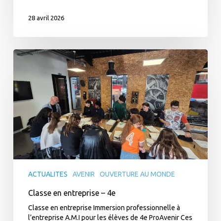
28 avril 2026
Classe
en
entreprise
–
4e
ACTUALITES
AVENIR
OUVERTURE AU MONDE
Classe en entreprise – 4e
Classe en entreprise Immersion professionnelle à
l’entreprise A.M.I pour les élèves de 4e ProAvenir Ces