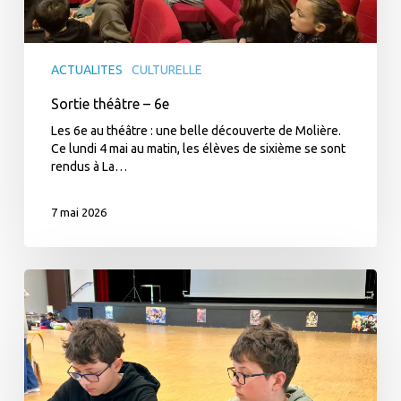
ACTUALITES
CULTURELLE
Sortie théâtre – 6e
Les 6e au théâtre : une belle découverte de Molière.
Ce lundi 4 mai au matin, les élèves de sixième se sont
rendus à La…
7 mai 2026
Immersion
manga
–
Prix
Sayonne’ara