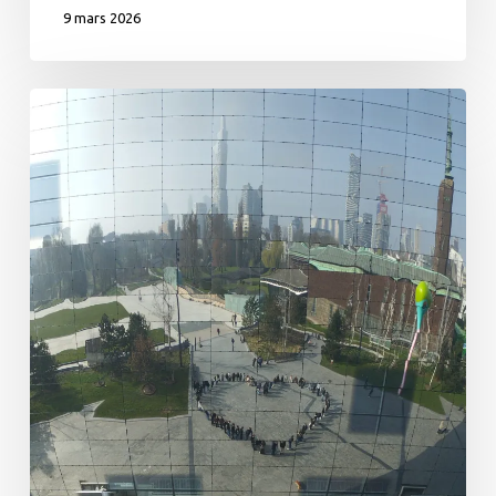
9 mars 2026
Nouvelles
des
Pays-
Bas
–
Jour
2