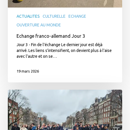
ACTUALITES
CULTURELLE
ECHANGE
OUVERTURE AU MONDE
Echange franco-allemand Jour 3
Jour 3 - Fin de l'échange Le dernier jour est déjà
arrivé. Les liens s'intensifient, on devient plus à l'aise
avec l'autre et on se…
19 mars 2026
Nouvelles
des
Pays-
Bas
/
dernier
jour