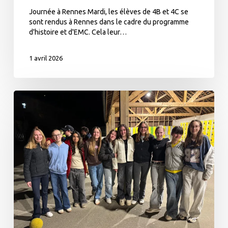
Journée à Rennes Mardi, les élèves de 4B et 4C se
sont rendus à Rennes dans le cadre du programme
d'histoire et d'EMC. Cela leur…
1 avril 2026
Echange
franco-
allemand
Jour
3