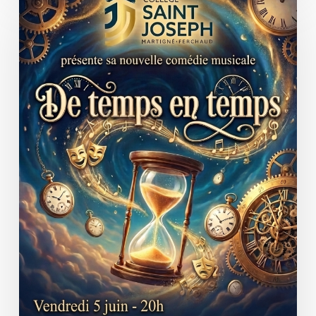
Musicale
–
Teaser