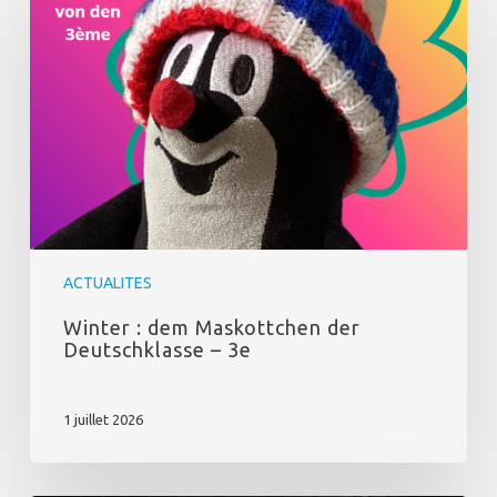
dem
Maskottchen
der
Deutschklasse
–
3e
ACTUALITES
Winter : dem Maskottchen der
Deutschklasse – 3e
1 juillet 2026