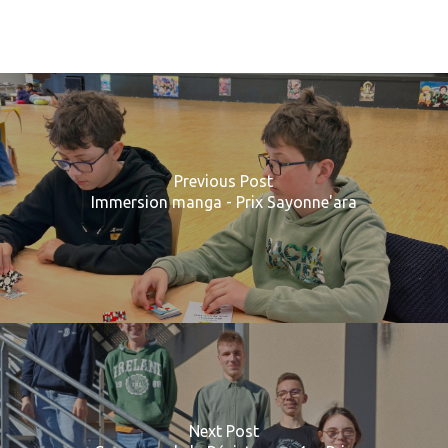
Previous Post
Immersion manga - Prix Sayonne'ara
Next Post