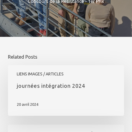
Concours de la Résistance - 1er Prix
Related Posts
journées
intégration
LIENS IMAGES / ARTICLES
2024
journées intégration 2024
20 avril 2024
Semaine