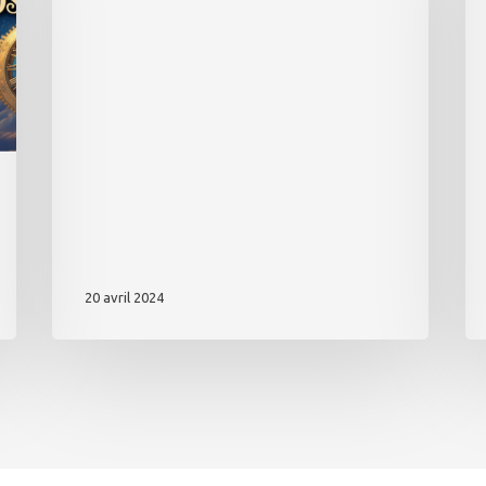
Al
)
20 avril 2024