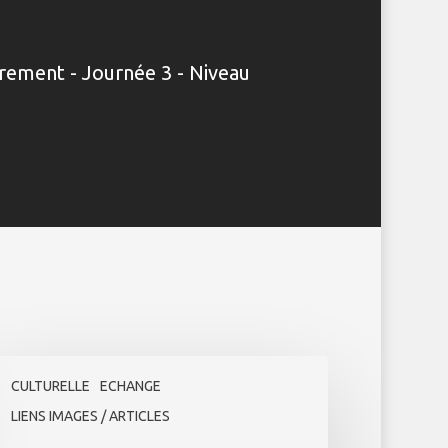
rement - Journée 3 - Niveau
maine
trement
CULTURELLE
ECHANGE
LIENS IMAGES / ARTICLES
otos