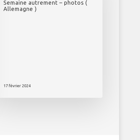
Semaine autrement – photos (
lemagne
Allemagne )
17 février 2024