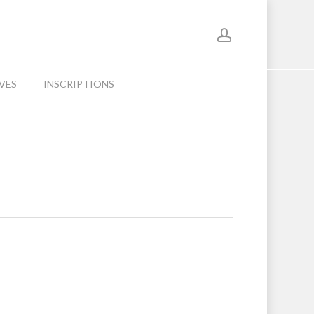
account
Menu
VES
INSCRIPTIONS