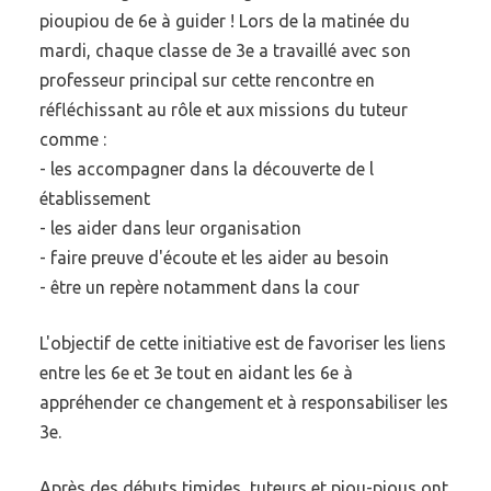
pioupiou de 6e à guider ! Lors de la matinée du
mardi, chaque classe de 3e a travaillé avec son
professeur principal sur cette rencontre en
réfléchissant au rôle et aux missions du tuteur
comme :
- les accompagner dans la découverte de l
établissement
- les aider dans leur organisation
- faire preuve d'écoute et les aider au besoin
- être un repère notamment dans la cour
L'objectif de cette initiative est de favoriser les liens
entre les 6e et 3e tout en aidant les 6e à
appréhender ce changement et à responsabiliser les
3e.
Après des débuts timides, tuteurs et piou-pious ont