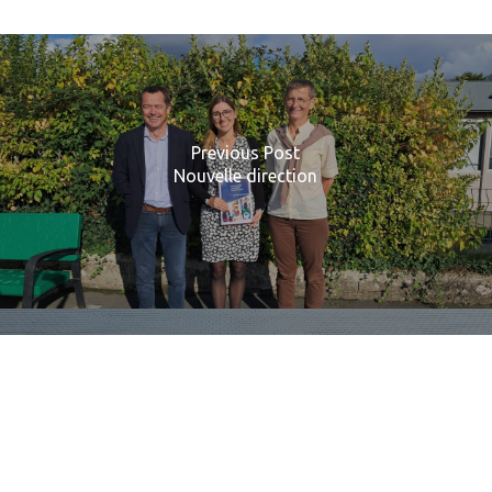
Previous Post
Nouvelle direction
Next Post
Fin d'année