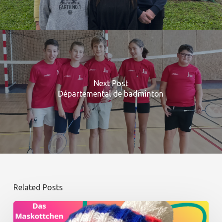
Next Post
Départemental de badminton
Related Posts
Winter
: