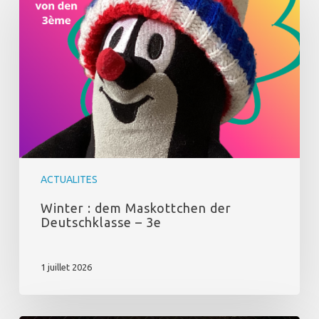
dem
Maskottchen
der
Deutschklasse
–
3e
ACTUALITES
Winter : dem Maskottchen der
Deutschklasse – 3e
1 juillet 2026