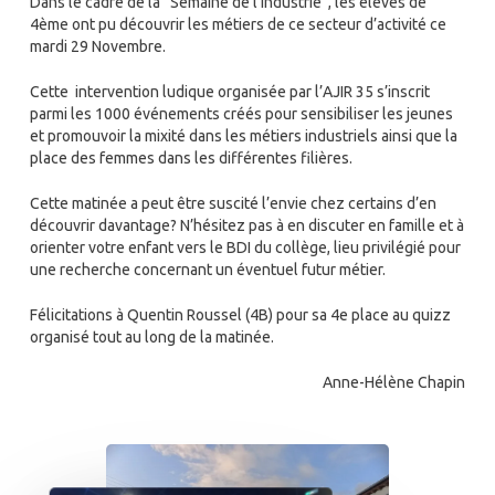
Dans le cadre de la “Semaine de l’industrie”, les élèves de
4ème ont pu découvrir les métiers de ce secteur d’activité ce
mardi 29 Novembre.
Cette intervention ludique organisée par l’AJIR 35 s’inscrit
parmi les 1000 événements créés pour sensibiliser les jeunes
et promouvoir la mixité dans les métiers industriels ainsi que la
place des femmes dans les différentes filières.
Cette matinée a peut être suscité l’envie chez certains d’en
découvrir davantage? N’hésitez pas à en discuter en famille et à
orienter votre enfant vers le BDI du collège, lieu privilégié pour
une recherche concernant un éventuel futur métier.
Félicitations à Quentin Roussel (4B) pour sa 4e place au quizz
organisé tout au long de la matinée.
Anne-Hélène Chapin