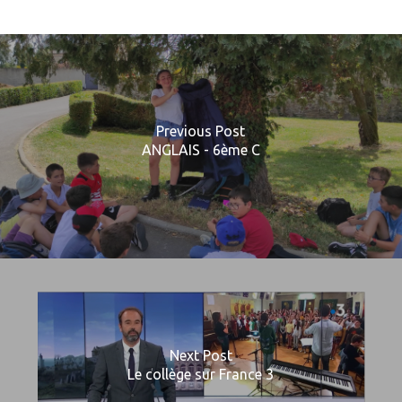
Previous Post
ANGLAIS - 6ème C
Next Post
Le collège sur France 3