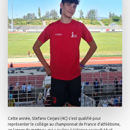
Cette année, Stefano Cerjani (4C) s’est qualifié pour
représenter le collège au championnat de France d’athlétisme,
en lancer de marteau, qui a eu lieu à Valence ce jeudi 16 et