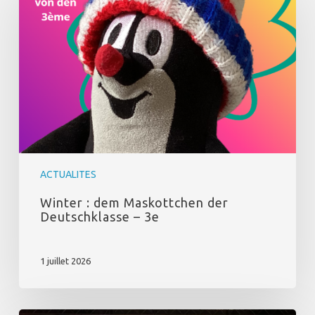
dem
Maskottchen
der
Deutschklasse
–
3e
ACTUALITES
Winter : dem Maskottchen der
Deutschklasse – 3e
1 juillet 2026