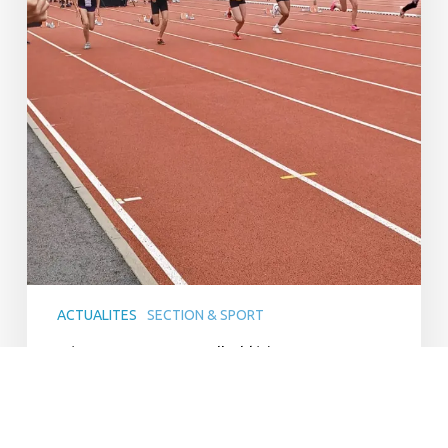
ACTUALITES
SECTION & SPORT
Départementaux FFA d’athlétisme
Le samedi 12 juin 2021, cinq élèves du collège se
sont rendus au stade de Montfort-sur-Meu pour les
championnats départementaux d’athlétisme. La
journée a commencé…