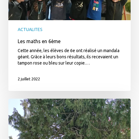
ACTUALITES
Les maths en 6ème
Cette année, les élèves de 6e ont réalisé un mandala
géant. Grâce à leurs bons résultats, ils recevaient un
tampon rose ou bleu sur leur copie.…
2 juillet 2022
ANGLAIS
–
6ème
C