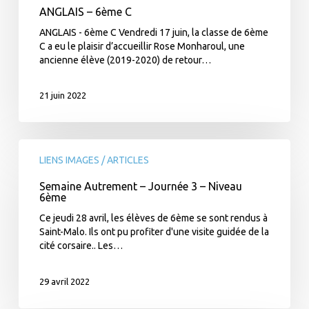
ANGLAIS – 6ème C
ANGLAIS - 6ème C Vendredi 17 juin, la classe de 6ème
C a eu le plaisir d’accueillir Rose Monharoul, une
ancienne élève (2019-2020) de retour…
21 juin 2022
Semaine
Autrement
LIENS IMAGES / ARTICLES
–
Semaine Autrement – Journée 3 – Niveau
Journée
6ème
3
–
Ce jeudi 28 avril, les élèves de 6ème se sont rendus à
Niveau
Saint-Malo. Ils ont pu profiter d'une visite guidée de la
6ème
cité corsaire.. Les…
29 avril 2022