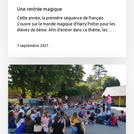
Une rentrée magique
Cette année, la première séquence de français
s'ouvre sur le monde magique d'Harry Potter pour les
élèves de 6ème. Afin d'entrer dans ce thème, les…
7 septembre 2021
Lancement
du
tutorat
6ème/3ème