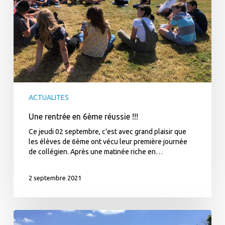
ACTUALITES
Une rentrée en 6ème réussie !!!
Ce jeudi 02 septembre, c'est avec grand plaisir que
les élèves de 6ème ont vécu leur première journée
de collégien. Après une matinée riche en…
2 septembre 2021
Flashmob
au