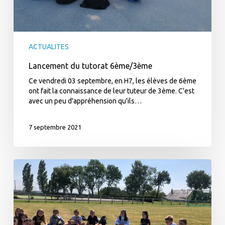
ACTUALITES
Lancement du tutorat 6ème/3ème
Ce vendredi 03 septembre, en H7, les élèves de 6ème
ont fait la connaissance de leur tuteur de 3ème. C'est
avec un peu d'appréhension qu'ils…
7 septembre 2021
Une
rentrée
en
6ème
réussie
!!!