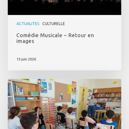
ACTUALITES
CULTURELLE
Comédie Musicale – Retour en
images
13 juin 2026
Midi
des
métiers
–
Parcours
avenir