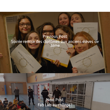
Previous Post
Soirée remise des diplômes aux anciens élèves de
3ème
Next Post
Fab Lab au collège !