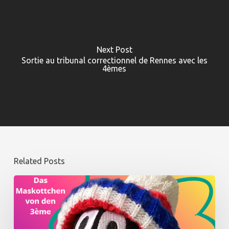
Next Post
Sortie au tribunal correctionnel de Rennes avec les
4èmes
Related Posts
Winter
:
dem
Maskottchen
der